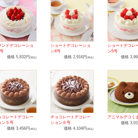
サンドデコレーショ
ショートデコレーショ
ショートデコレ
6号
ン4号
ン5号
価格 5,832円
価格 2,916円
価格 3,9
(税込)
(税込)
ョコレートデコレー
チョコレートデコレー
アニマルデコく
ョン５号
ション６号
価格 3,0
価格 3,456円
価格 4,104円
(税込)
(税込)