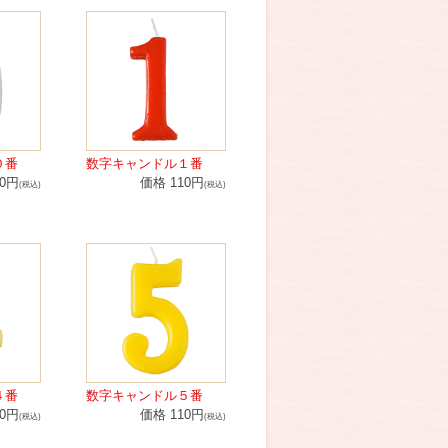
０番
数字キャンドル１番
10円
価格 110円
(税込)
(税込)
４番
数字キャンドル５番
10円
価格 110円
(税込)
(税込)