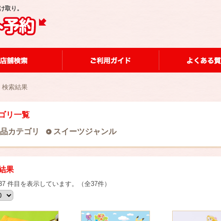
け取り。
 検索結果
ゴリ一覧
品カテゴリ
スイーツジャンル
結果
～ 37 件目を表示しています。（全37件）