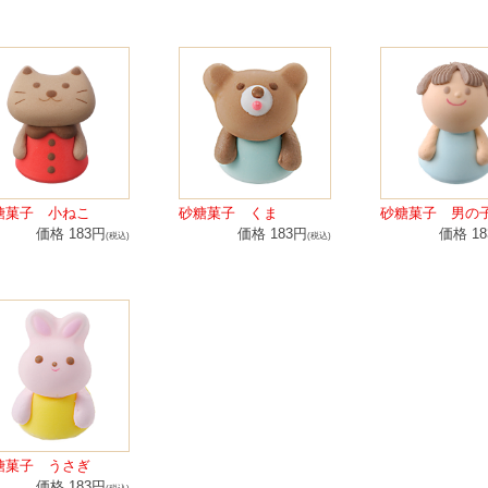
糖菓子 小ねこ
砂糖菓子 くま
砂糖菓子 男の
価格 183円
価格 183円
価格 1
(税込)
(税込)
糖菓子 うさぎ
価格 183円