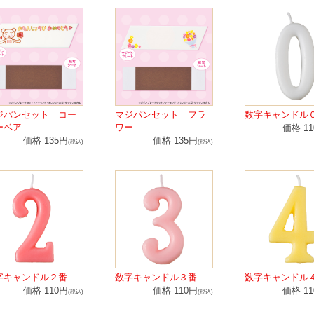
ジパンセット コー
マジパンセット フラ
数字キャンドル
ーベア
ワー
価格 1
価格 135円
価格 135円
(税込)
(税込)
字キャンドル２番
数字キャンドル３番
数字キャンドル
価格 110円
価格 110円
価格 1
(税込)
(税込)