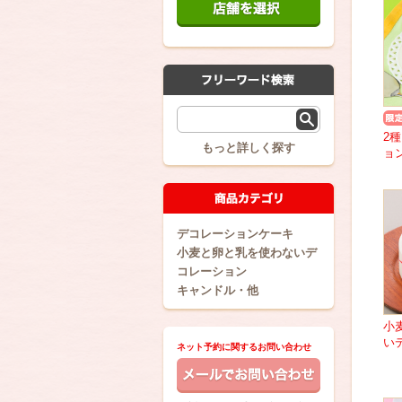
2
もっと詳しく探す
ョ
デコレーションケーキ
小麦と卵と乳を使わないデ
コレーション
キャンドル・他
小
い
ネット予約に関するお問い合わせ