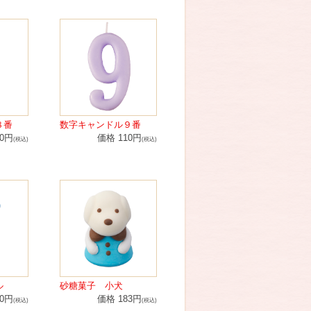
８番
数字キャンドル９番
10円
価格 110円
(税込)
(税込)
ル
砂糖菓子 小犬
10円
価格 183円
(税込)
(税込)