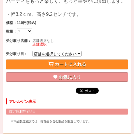
パーティをもっと楽しく、もっと華やかに演出します。
・幅3.2ｃｍ、高さ9.2センチです。
価格：110円
(税込)
数量：
受け取り店舗：
店舗選択なし
店舗選択
受け取り日：
カートに入れる
お気に入り
アレルゲン表示
特定原材料8品目
※本品製造施設では、落花生を含む製品を製造しています。