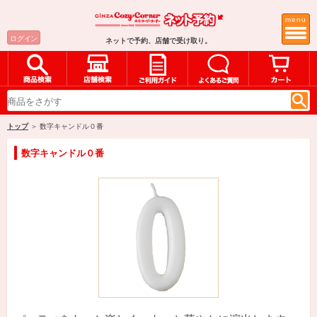
menu
ログイン
ネットで予約、店舗で受け取り。
トップ
＞ 数字キャンドル０番
数字キャンドル０番