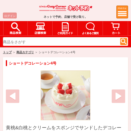
menu
ログイン
ネットで予約、店舗で受け取り。
トップ
＞
商品カテゴリ
＞ ショートデコレーション4号
ショートデコレーション4号
黄桃&白桃とクリームをスポンジでサンドしたデコレー