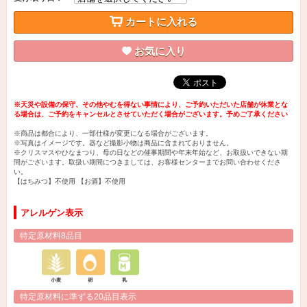
カートに入れる
お気に入り
※天災や設備の保守、その他やむを得ない事情により、ご予約いただいた店舗が休業とな
る場合は、ご予約をキャンセルとさせていただく場合がございます。予めご了承ください
※商品は都合により、一部仕様が変更になる場合がございます。
※写真はイメージです。器など撮影小物は商品に含まれておりません。
※クリスマスやひなまつり、母の日などの催事期間や年末年始など、お取扱いできない期
間がございます。取扱い期間につきましては、お客様センターまでお問い合わせくださ
い。
【はちみつ】不使用 【お酒】不使用
アレルゲン表示
特定原材料8品目
特定原材料に準ずる20品目表示