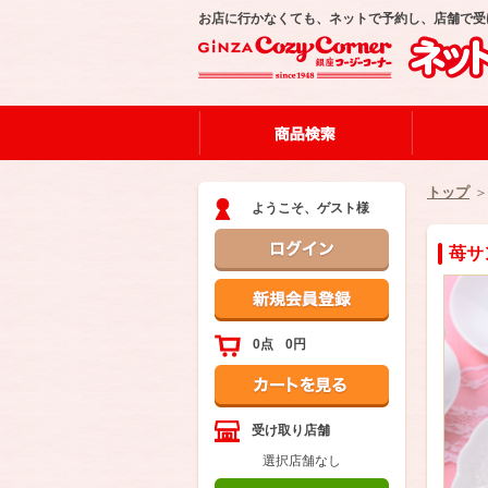
お店に行かなくても、ネットで予約し、店舗で受
トップ
ようこそ、ゲスト様
苺サ
0点
0円
受け取り店舗
選択店舗なし