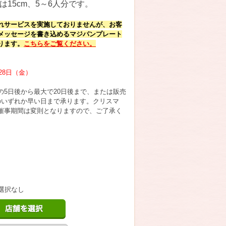
は15cm、5～6人分です。
れサービスを実施しておりませんが、お客
メッセージを書き込めるマジパンプレート
ります。
こちらをご覧ください。
28日（金）
の5日後から最大で20日後まで、または販売
のいずれか早い日まで承ります。クリスマ
催事期間は変則となりますので、ご了承く
選択なし