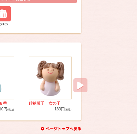
８番
砂糖菓子 女の子
砂糖菓子 男の子
10円
183円
183円
(税込)
(税込)
(税込)