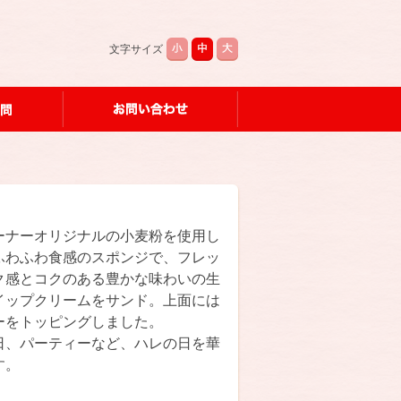
文字サイズ
ーナーオリジナルの小麦粉を使用し
ふわふわ食感のスポンジで、フレッ
ク感とコクのある豊かな味わいの生
イップクリームをサンド。上面には
ーをトッピングしました。
日、パーティーなど、ハレの日を華
す。