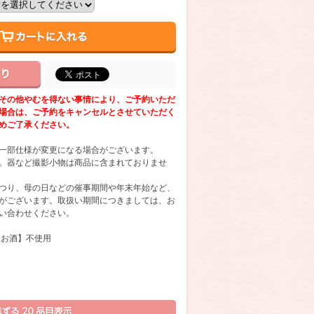
その他やむを得ない事情により、ご予約いただ
場合は、ご予約をキャンセルとさせていただく
めご了承ください。
一部仕様が変更になる場合がございます。
。器など撮影小物は商品に含まれておりませ
つり、母の日などの催事期間や年末年始など、
がございます。取扱い期間につきましては、お
い合わせください。
【お酒】不使用