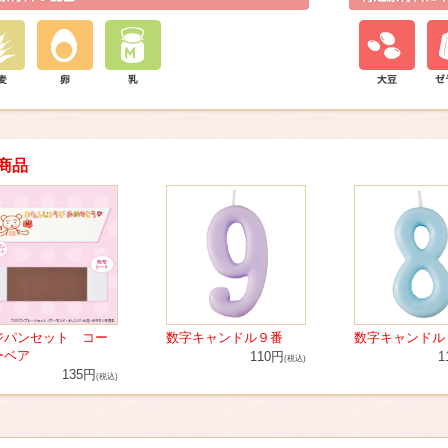
商品
ジパンセット コー
数字キャンドル９番
数字キャンドル
ーベア
110円
1
(税込)
135円
(税込)