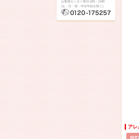
お客様センター受付:9時～18時
(土・日・祝・年末年始を除く)
アレ