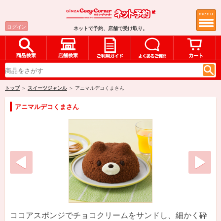
menu
ログイン
ネットで予約、店舗で受け取り。
トップ
＞
スイーツジャンル
＞ アニマルデコくまさん
アニマルデコくまさん
ココアスポンジでチョコクリームをサンドし、細かく砕