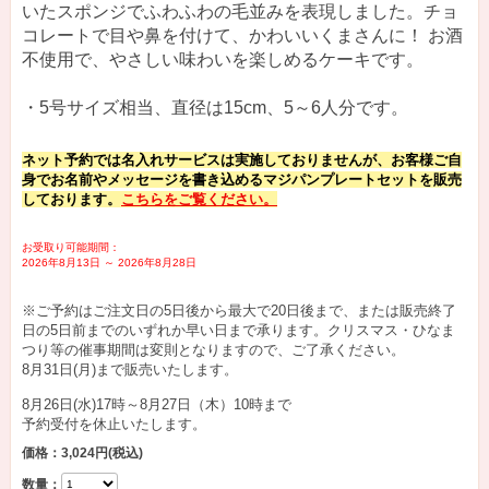
いたスポンジでふわふわの毛並みを表現しました。チョ
コレートで目や鼻を付けて、かわいいくまさんに！ お酒
不使用で、やさしい味わいを楽しめるケーキです。
・5号サイズ相当、直径は15cm、5～6人分です。
ネット予約では名入れサービスは実施しておりませんが、お客様ご自
身でお名前やメッセージを書き込めるマジパンプレートセットを販売
しております。
こちらをご覧ください。
お受取り可能期間：
2026年8月13日 ～ 2026年8月28日
※ご予約はご注文日の5日後から最大で20日後まで、または販売終了
日の5日前までのいずれか早い日まで承ります。クリスマス・ひなま
つり等の催事期間は変則となりますので、ご了承ください。
8月31日(月)まで販売いたします。
8月26日(水)17時～8月27日（木）10時まで
予約受付を休止いたします。
価格：3,024円
(税込)
数量：