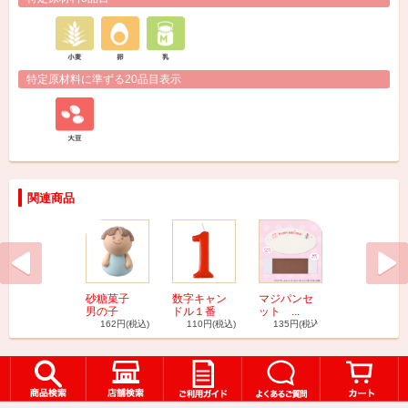
特定原材料に準ずる20品目表示
関連商品
砂糖菓子
数字キャン
マジパンセ
数字キャン
男の子
ドル１番
ット ...
ドル８番
162円
(税込)
110円
(税込)
135円
(税込)
110円
(税込