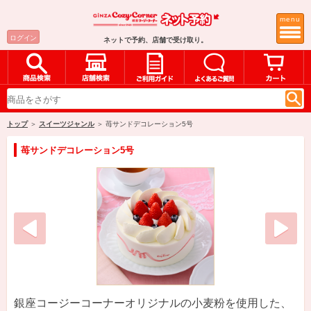
menu
ログイン
ネットで予約、店舗で受け取り。
トップ
＞
スイーツジャンル
＞ 苺サンドデコレーション5号
苺サンドデコレーション5号
銀座コージーコーナーオリジナルの小麦粉を使用した、