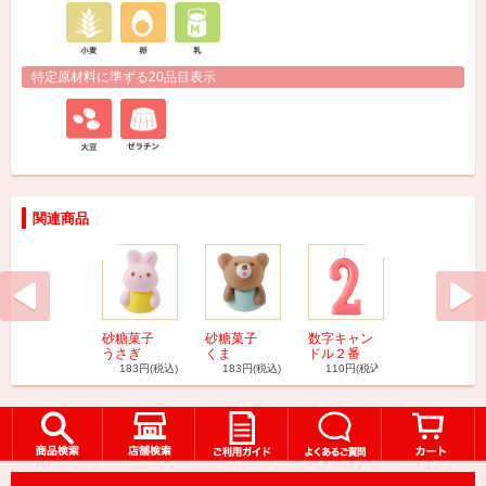
特定原材料に準ずる20品目表示
関連商品
砂糖菓子
砂糖菓子
数字キャン
砂糖菓子
うさぎ
くま
ドル２番
男の子
183円
(税込)
183円
(税込)
110円
(税込)
183円
(税込