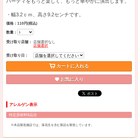
パーティをもっと楽しく、もっと華やかに演出します。
・幅3.2ｃｍ、高さ9.2センチです。
価格：110円
(税込)
数量：
受け取り店舗：
店舗選択なし
店舗選択
受け取り日：
カートに入れる
お気に入り
アレルゲン表示
特定原材料8品目
※本品製造施設では、落花生を含む製品を製造しています。